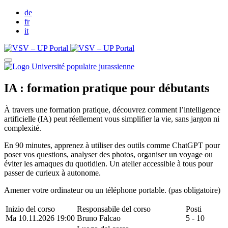
de
fr
it
IA : formation pratique pour débutants
À travers une formation pratique, découvrez comment l’intelligence
artificielle (IA) peut réellement vous simplifier la vie, sans jargon ni
complexité.
En 90 minutes, apprenez à utiliser des outils comme ChatGPT pour
poser vos questions, analyser des photos, organiser un voyage ou
éviter les arnaques du quotidien. Un atelier accessible à tous pour
passer de curieux à autonome.
Amener votre ordinateur ou un téléphone portable. (pas obligatoire)
Inizio del corso
Responsabile del corso
Posti
Ma 10.11.2026 19:00
Bruno Falcao
5 - 10