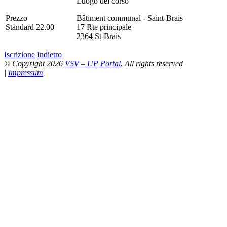
Luogo del corso
Prezzo
Bâtiment communal - Saint-Brais
Standard 22.00
17 Rte principale
2364 St-Brais
Iscrizione
Indietro
© Copyright 2026
VSV – UP Portal
. All rights reserved
|
Impressum