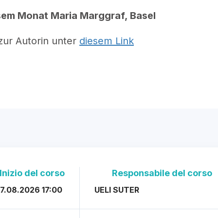
esem Monat Maria Marggraf, Basel
zur Autorin unter
diesem Link
Inizio del corso
Responsabile del corso
7.08.2026 17:00
UELI SUTER