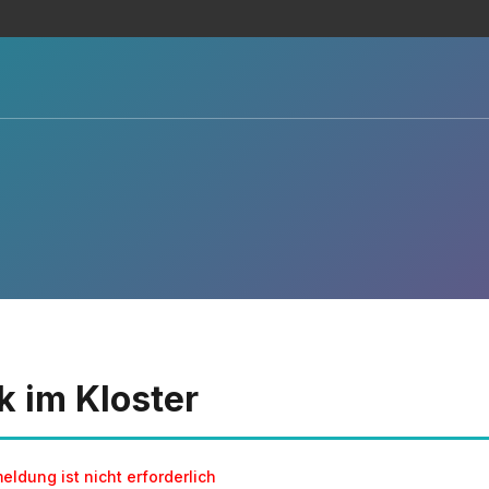
k im Kloster
eldung ist nicht erforderlich