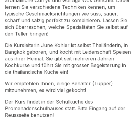
aromatische Currys und würzige Wok Gerichte. Dabei
lernen Sie verschiedene Techniken kennen, um
typische Geschmacksrichtungen wie süss, sauer,
scharf und salzig perfekt zu kombinieren. Lassen Sie
sich überraschen, welche Spezialitäten Sie selbst auf
den Teller bringen!
Die Kursleiterin June Kohler ist selbst Thailänderin, in
Bangkok geboren, und kocht mit Leidenschaft Speisen
aus ihrer Heimat. Sie gibt seit mehreren Jahren
Kochkurse und führt Sie mit grosser Begeisterung in
die thailändische Küche ein!
Wir empfehlen Ihnen, einige Behälter (Tupper)
mitzunehmen, es wird viel gekocht!
Der Kurs findet in der Schulküche des
Promenadenschulhauses statt. Bitte Eingang auf der
Reussseite benutzen!