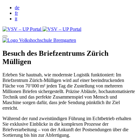
de
fr
it
Besuch des Briefzentrums Zürich
Mülligen
Erleben Sie hautnah, wie modernste Logistik funktioniert: Im
Briefzentrum Zürich-Mülligen wird auf einer beeindruckenden
Fläche von 70’000 m² jeden Tag die Zustellung von mehreren
Millionen Briefen sichergestellt. Präzise Abläufe, hochautomatisierte
Technik und das perfekte Zusammenspiel von Mensch und
Maschine sorgen dafür, dass jede Sendung pünktlich ihr Ziel
erreicht.
Während der rund zweistündigen Führung im Echtbetrieb erhalten
Sie exklusive Einblicke in die komplexen Prozesse der
Briefverarbeitung – von der Ankunft der Postsendungen über die
Sortierung bis hin zur Abfertigung.