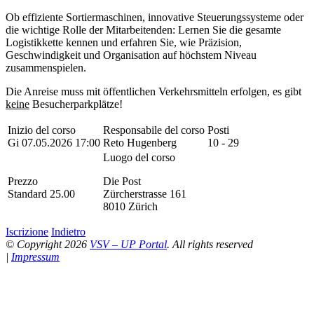
Ob effiziente Sortiermaschinen, innovative Steuerungssysteme oder
die wichtige Rolle der Mitarbeitenden: Lernen Sie die gesamte
Logistikkette kennen und erfahren Sie, wie Präzision,
Geschwindigkeit und Organisation auf höchstem Niveau
zusammenspielen.
Die Anreise muss mit öffentlichen Verkehrsmitteln erfolgen, es gibt
keine
Besucherparkplätze!
Inizio del corso
Responsabile del corso
Posti
Gi 07.05.2026 17:00
Reto Hugenberg
10 - 29
Luogo del corso
Prezzo
Die Post
Standard 25.00
Zürcherstrasse 161
8010 Zürich
Iscrizione
Indietro
© Copyright 2026
VSV – UP Portal
. All rights reserved
|
Impressum