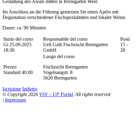
Gestaltung des Areals mitten in Bremgarten West.
Im Anschluss an die Führung geniessen Sie einen Apéro mit
Degustation verschiedener Fischspezialitäten und lokaler Weine.
Dauer: ca. 90 Minuten
Inizio del corso
Responsabile del corso
Posti
Gi 25.09.2025
Ueli Galli Fischzucht Bremgarten
15 -
18:30
GmbH
28
Luogo del corso
Prezzo
Fischzucht Bremgarten
Standard 40.00
Vogelsangstr. 8
5620 Bremgarten
Iscrizione
Indietro
© Copyright 2026
VSV – UP Portal
. All rights reserved
|
Impressum