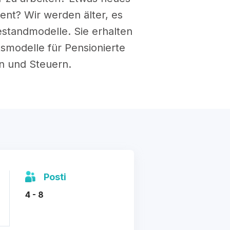
ent? Wir werden älter, es
estandmodelle. Sie erhalten
tsmodelle für Pensionierte
n und Steuern.
Posti
4 - 8