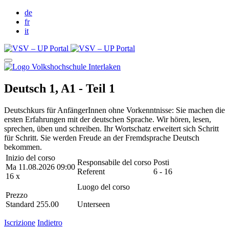
de
fr
it
Deutsch 1, A1 - Teil 1
Deutschkurs für AnfängerInnen ohne Vorkenntnisse: Sie machen die
ersten Erfahrungen mit der deutschen Sprache. Wir hören, lesen,
sprechen, üben und schreiben. Ihr Wortschatz erweitert sich Schritt
für Schritt. Sie werden Freude an der Fremdsprache Deutsch
bekommen.
Inizio del corso
Responsabile del corso
Posti
Ma 11.08.2026 09:00
Referent
6 - 16
16 x
Luogo del corso
Prezzo
Standard 255.00
Unterseen
Iscrizione
Indietro