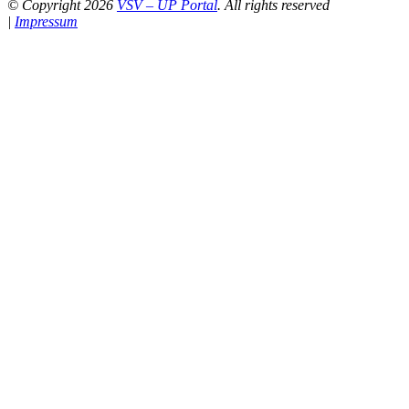
© Copyright 2026
VSV – UP Portal
. All rights reserved
|
Impressum