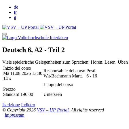
de
fr
it
Deutsch 6, A2 - Teil 2
Viele spielerische Gelegenheiten zum Sprechen, Hören, Lesen, Üben un
Inizio del corso
Responsabile del corso
Posti
Ma 11.08.2026 13:30
Wit-Bachmann Marta
6 - 16
14 x
Luogo del corso
Prezzo
Standard 196.00
Unterseen
Iscrizione
Indietro
© Copyright 2026
VSV – UP Portal
. All rights reserved
|
Impressum