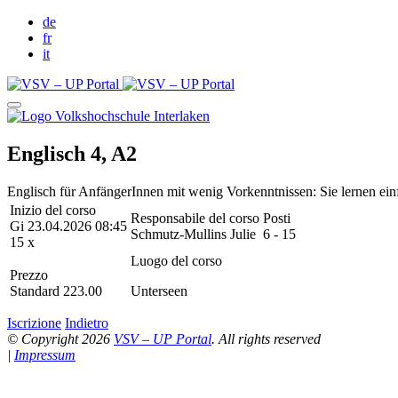
de
fr
it
Englisch 4, A2
Englisch für AnfängerInnen mit wenig Vorkenntnissen: Sie lernen ei
Inizio del corso
Responsabile del corso
Posti
Gi 23.04.2026 08:45
Schmutz-Mullins Julie
6 - 15
15 x
Luogo del corso
Prezzo
Standard 223.00
Unterseen
Iscrizione
Indietro
© Copyright 2026
VSV – UP Portal
. All rights reserved
|
Impressum