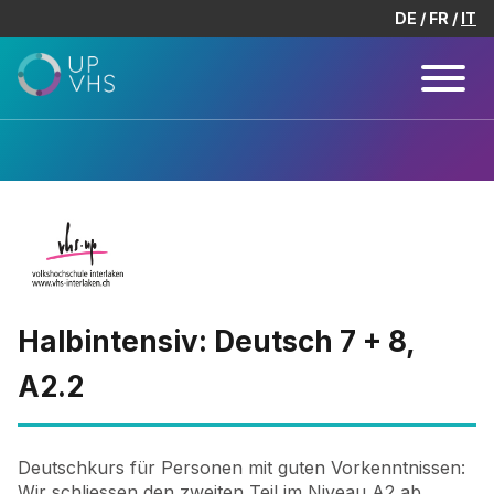
DE
FR
IT
Halbintensiv: Deutsch 7 + 8,
A2.2
Deutschkurs für Personen mit guten Vorkenntnissen:
Wir schliessen den zweiten Teil im Niveau A2 ab.