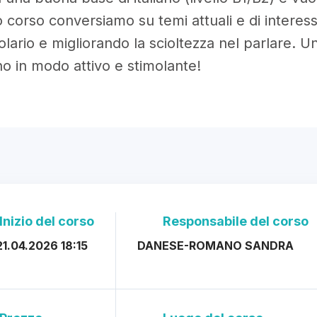
 corso conversiamo su temi attuali e di interess
lario e migliorando la scioltezza nel parlare. U
iano in modo attivo e stimolante!
Inizio del corso
Responsabile del corso
1.04.2026 18:15
DANESE-ROMANO SANDRA