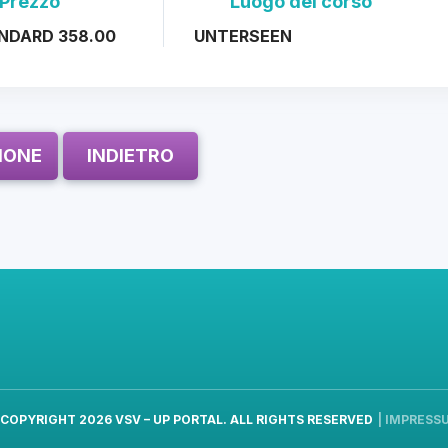
Prezzo
Luogo del corso
NDARD 358.00
UNTERSEEN
ZIONE
INDIETRO
 COPYRIGHT 2026
VSV – UP PORTAL
. ALL RIGHTS RESERVED
|
IMPRESS