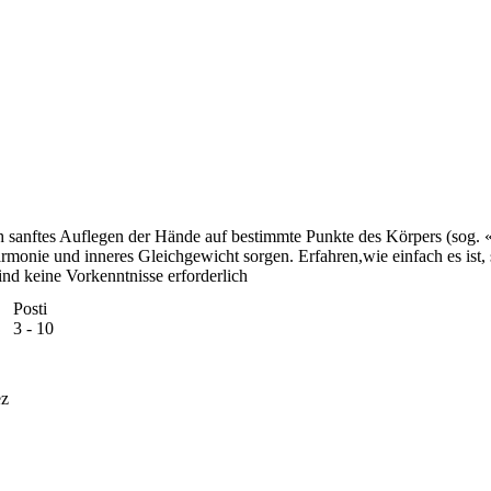
ch sanftes Auflegen der Hände auf bestimmte Punkte des Körpers (sog. 
onie und inneres Gleichgewicht sorgen. Erfahren,wie einfach es ist, s
ind keine Vorkenntnisse erforderlich
Posti
3 - 10
ez