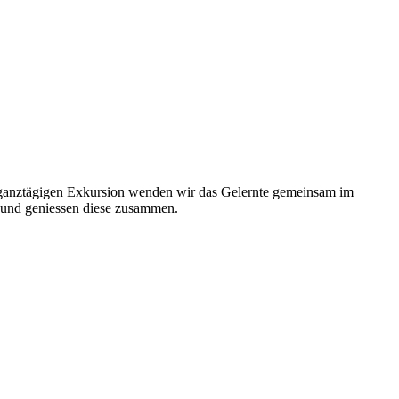
 ganztägigen Exkursion wenden wir das Gelernte gemeinsam im
u und geniessen diese zusammen.