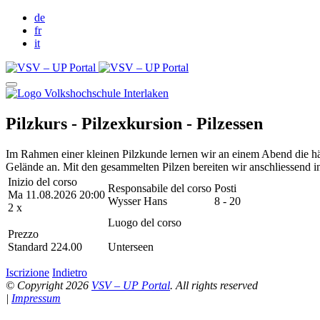
de
fr
it
Pilzkurs - Pilzexkursion - Pilzessen
Im Rahmen einer kleinen Pilzkunde lernen wir an einem Abend die h
Gelände an. Mit den gesammelten Pilzen bereiten wir anschliessend i
Inizio del corso
Responsabile del corso
Posti
Ma 11.08.2026 20:00
Wysser Hans
8 - 20
2 x
Luogo del corso
Prezzo
Standard 224.00
Unterseen
Iscrizione
Indietro
© Copyright 2026
VSV – UP Portal
. All rights reserved
|
Impressum