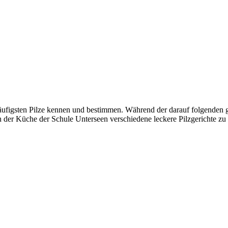
äufigsten Pilze kennen und bestimmen. Während der darauf folgenden
n der Küche der Schule Unterseen verschiedene leckere Pilzgerichte z