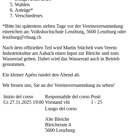
Wahlen
Anträge*
Verschiedenes
*Bitte bis spätestens sieben Tage vor der Vereinsversammlung
einreichen an: Volkshochschule Lenzburg, 5600 Lenzburg oder
lenzburg@vhsag.ch
Nach dem offiziellen Teil wird Martin Stücheli vom Verein
Industriekultur am Aabach einen Input zur Bleiche und zum
Wasserrad geben. Dabei wird das Wasserrad auch in Betrieb
genommen.
Ein kleiner Apéro rundet den Abend ab.
Wir freuen uns, Sie an der Vereinsversammlung zu sehen!
Inizio del corso
Responsabile del corso
Posti
Gi 27.11.2025 19:00
Vorstand vhl
1 - 25
Luogo del corso
Alte Bleiche
Bleicherain 4
5600 Lenzburg