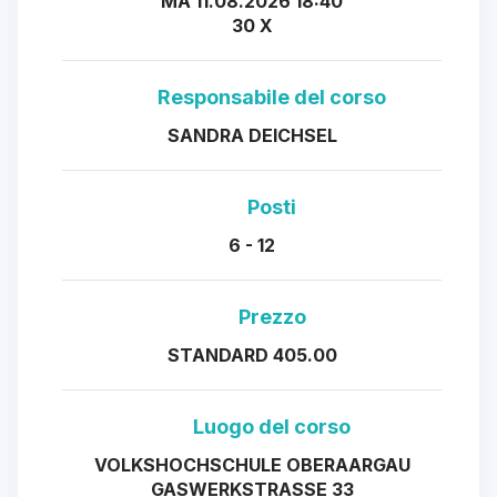
MA 11.08.2026 18:40
30 X
Responsabile del corso
SANDRA DEICHSEL
Posti
6 - 12
Prezzo
STANDARD 405.00
Luogo del corso
VOLKSHOCHSCHULE OBERAARGAU
GASWERKSTRASSE 33