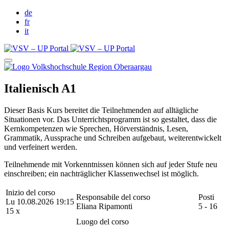
de
fr
it
Italienisch A1
Dieser Basis Kurs bereitet die Teilnehmenden auf alltägliche
Situationen vor. Das Unterrichtsprogramm ist so gestaltet, dass die
Kernkompetenzen wie Sprechen, Hörverständnis, Lesen,
Grammatik, Aussprache und Schreiben aufgebaut, weiterentwickelt
und verfeinert werden.
Teilnehmende mit Vorkenntnissen können sich auf jeder Stufe neu
einschreiben; ein nachträglicher Klassenwechsel ist möglich.
Inizio del corso
Responsabile del corso
Posti
Lu 10.08.2026 19:15
Eliana Ripamonti
5 - 16
15 x
Luogo del corso