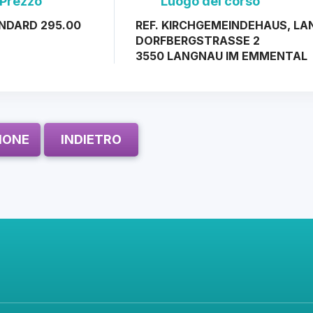
Prezzo
Luogo del corso
NDARD 295.00
REF. KIRCHGEMEINDEHAUS, L
DORFBERGSTRASSE 2
3550 LANGNAU IM EMMENTAL
ZIONE
INDIETRO