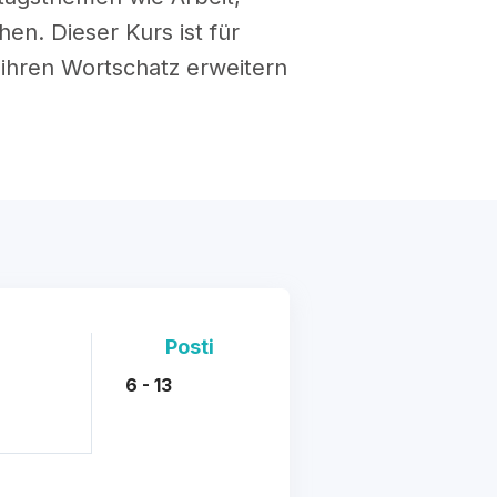
en. Dieser Kurs ist für
ihren Wortschatz erweitern
Posti
6 - 13