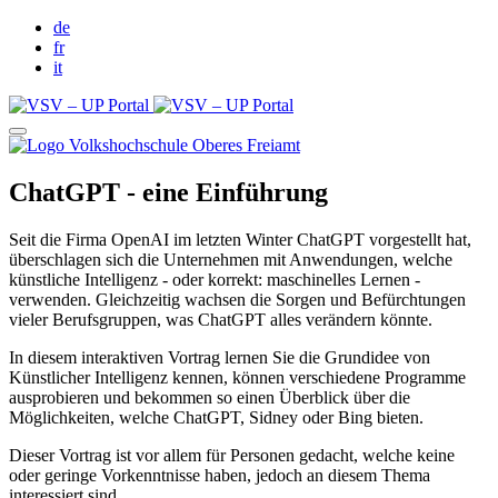
de
fr
it
ChatGPT - eine Einführung
Seit die Firma OpenAI im letzten Winter ChatGPT vorgestellt hat,
überschlagen sich die Unternehmen mit Anwendungen, welche
künstliche Intelligenz - oder korrekt: maschinelles Lernen -
verwenden. Gleichzeitig wachsen die Sorgen und Befürchtungen
vieler Berufsgruppen, was ChatGPT alles verändern könnte.
In diesem interaktiven Vortrag lernen Sie die Grundidee von
Künstlicher Intelligenz kennen, können verschiedene Programme
ausprobieren und bekommen so einen Überblick über die
Möglichkeiten, welche ChatGPT, Sidney oder Bing bieten.
Dieser Vortrag ist vor allem für Personen gedacht, welche keine
oder geringe Vorkenntnisse haben, jedoch an diesem Thema
interessiert sind.