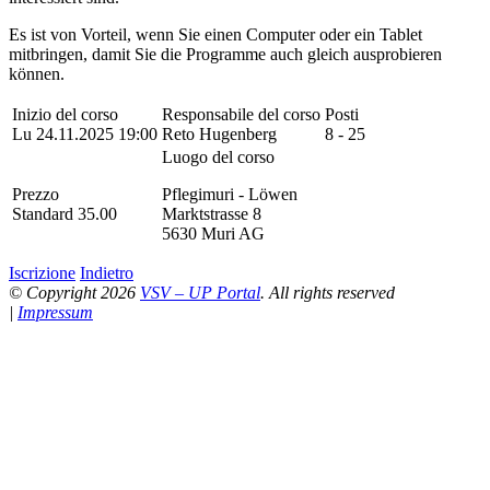
Es ist von Vorteil, wenn Sie einen Computer oder ein Tablet
mitbringen, damit Sie die Programme auch gleich ausprobieren
können.
Inizio del corso
Responsabile del corso
Posti
Lu 24.11.2025 19:00
Reto Hugenberg
8 - 25
Luogo del corso
Prezzo
Pflegimuri - Löwen
Standard 35.00
Marktstrasse 8
5630 Muri AG
Iscrizione
Indietro
© Copyright 2026
VSV – UP Portal
. All rights reserved
|
Impressum