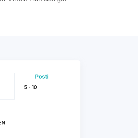
Posti
5 - 10
EN