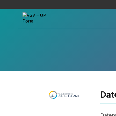
Dat
Datens