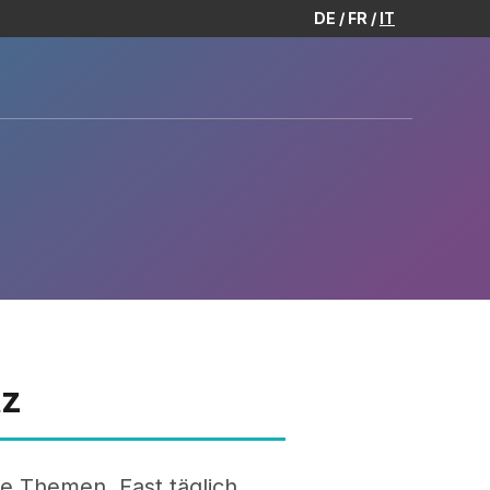
DE
FR
IT
tz
le Themen. Fast täglich