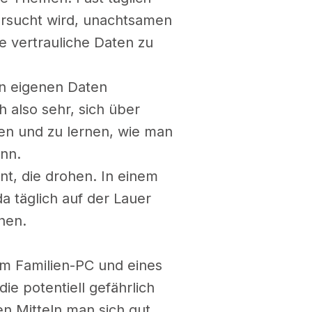
versucht wird, unachtsamen
 vertrauliche Daten zu
n eigenen Daten
ch also sehr, sich über
n und zu lernen, wie man
ann.
t, die drohen. In einem
da täglich auf der Lauer
hen.
em Familien-PC und eines
ie potentiell gefährlich
en Mitteln man sich gut