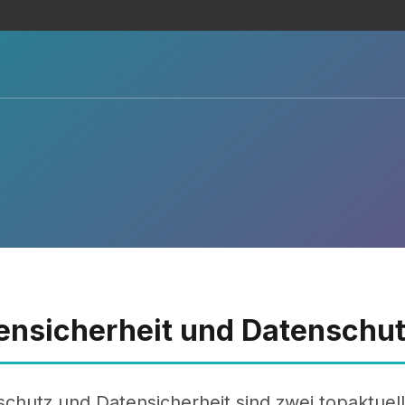
ensicherheit und Datenschu
chutz und Datensicherheit sind zwei topaktuel