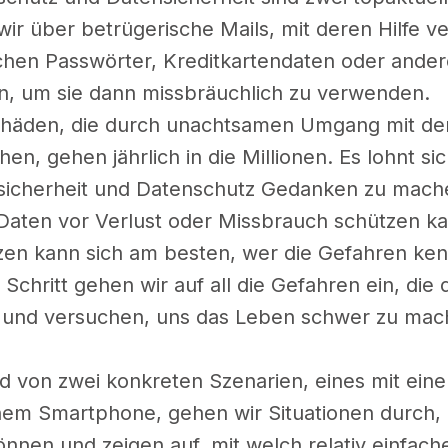
wir über betrügerische Mails, mit deren Hilfe 
en Passwörter, Kreditkartendaten oder andere
n, um sie dann missbräuchlich zu verwenden.
chäden, die durch unachtsamen Umgang mit de
hen, gehen jährlich in die Millionen. Es lohnt si
sicherheit und Datenschutz Gedanken zu mache
Daten vor Verlust oder Missbrauch schützen k
en kann sich am besten, wer die Gefahren kenn
 Schritt gehen wir auf all die Gefahren ein, die 
n und versuchen, uns das Leben schwer zu mac
 von zwei konkreten Szenarien, eines mit ein
nem Smartphone, gehen wir Situationen durch, d
önnen und zeigen auf, mit welch relativ einfach