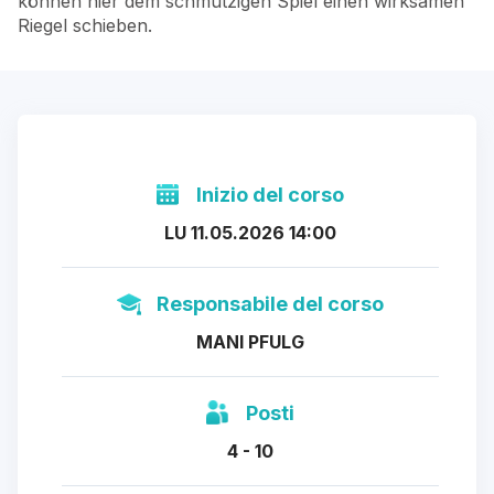
können hier dem schmutzigen Spiel einen wirksamen
Riegel schieben.
Inizio del corso
LU 11.05.2026 14:00
Responsabile del corso
MANI PFULG
Posti
4 - 10