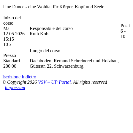
Line Dance - eine Wohltat für Körper, Kopf und Seele.
Inizio del
corso
Posti
Ma
Responsabile del corso
6 -
12.05.2026
Ruth Kobi
10
15:15
10 x
Luogo del corso
Prezzo
Standard
Dachboden, Remund Schreinerei und Holzbau,
200.00
Güterstr. 22, Schwarzenburg
Iscrizione
Indietro
© Copyright 2026
VSV – UP Portal
. All rights reserved
|
Impressum