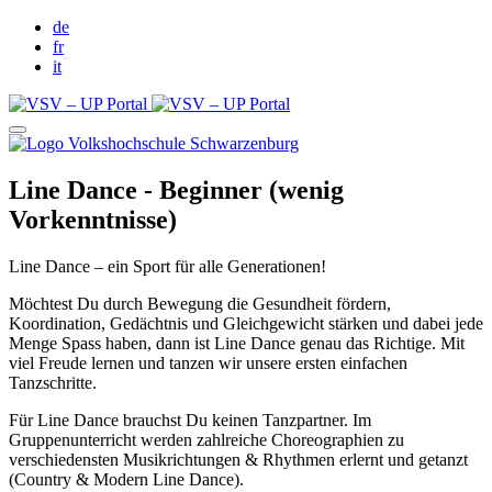
de
fr
it
Line Dance - Beginner (wenig
Vorkenntnisse)
Line Dance – ein Sport für alle Generationen!
Möchtest Du durch Bewegung die Gesundheit fördern,
Koordination, Gedächtnis und Gleichgewicht stärken und dabei jede
Menge Spass haben, dann ist Line Dance genau das Richtige. Mit
viel Freude lernen und tanzen wir unsere ersten einfachen
Tanzschritte.
Für Line Dance brauchst Du keinen Tanzpartner. Im
Gruppenunterricht werden zahlreiche Choreographien zu
verschiedensten Musikrichtungen & Rhythmen erlernt und getanzt
(Country & Modern Line Dance).