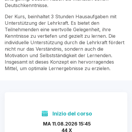
Deutschkenntnisse.
Der Kurs, beinhaltet 3 Stunden Hausaufgaben mit
Unterstützung der Lehrkraft. Es bietet den
Teilnehmenden eine wertvolle Gelegenheit, ihre
Kenntnisse zu vertiefen und gezielt zu lernen. Die
individuelle Unterstützung durch die Lehrkraft fördert
nicht nur das Verständnis, sondern auch die
Motivation und Selbstständigkeit der Lernenden.
Insgesamt ist dieses Konzept ein hervorragendes
Mittel, um optimale Lernergebnisse zu erzielen.
Inizio del corso
MA 11.08.2026 15:45
44 X