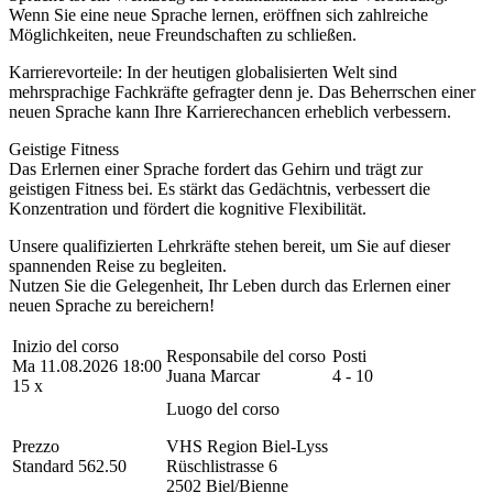
Wenn Sie eine neue Sprache lernen, eröffnen sich zahlreiche
Möglichkeiten, neue Freundschaften zu schließen.
Karrierevorteile: In der heutigen globalisierten Welt sind
mehrsprachige Fachkräfte gefragter denn je. Das Beherrschen einer
neuen Sprache kann Ihre Karrierechancen erheblich verbessern.
Geistige Fitness
Das Erlernen einer Sprache fordert das Gehirn und trägt zur
geistigen Fitness bei. Es stärkt das Gedächtnis, verbessert die
Konzentration und fördert die kognitive Flexibilität.
Unsere qualifizierten Lehrkräfte stehen bereit, um Sie auf dieser
spannenden Reise zu begleiten.
Nutzen Sie die Gelegenheit, Ihr Leben durch das Erlernen einer
neuen Sprache zu bereichern!
Inizio del corso
Responsabile del corso
Posti
Ma 11.08.2026 18:00
Juana Marcar
4 - 10
15 x
Luogo del corso
Prezzo
VHS Region Biel-Lyss
Standard 562.50
Rüschlistrasse 6
2502 Biel/Bienne