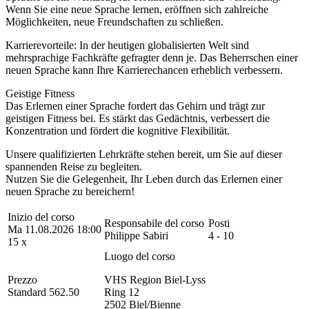
Wenn Sie eine neue Sprache lernen, eröffnen sich zahlreiche
Möglichkeiten, neue Freundschaften zu schließen.
Karrierevorteile: In der heutigen globalisierten Welt sind
mehrsprachige Fachkräfte gefragter denn je. Das Beherrschen einer
neuen Sprache kann Ihre Karrierechancen erheblich verbessern.
Geistige Fitness
Das Erlernen einer Sprache fordert das Gehirn und trägt zur
geistigen Fitness bei. Es stärkt das Gedächtnis, verbessert die
Konzentration und fördert die kognitive Flexibilität.
Unsere qualifizierten Lehrkräfte stehen bereit, um Sie auf dieser
spannenden Reise zu begleiten.
Nutzen Sie die Gelegenheit, Ihr Leben durch das Erlernen einer
neuen Sprache zu bereichern!
Inizio del corso
Responsabile del corso
Posti
Ma 11.08.2026 18:00
Philippe Sabiri
4 - 10
15 x
Luogo del corso
Prezzo
VHS Region Biel-Lyss
Standard 562.50
Ring 12
2502 Biel/Bienne