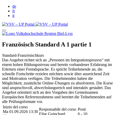
de
fr
it
Französisch Standard A 1 partie 1
Standard-Französischkurs
Das Angebot richtet sich an „Personen im Integrationsprozess“ mit
einem hohen Bildungsniveau und bereits vorhandener Erfahrung im
Erlernen einer Fremdsprache. Es spricht Teilnehmende an, die
schnelle Fortschritte erzielen möchten sowie über ausreichend Zeit
und Motivation verfügen. Die Teilnehmenden haben die
Möglichkeit, zusätzliche Online-Übungen zu absolvieren. Die Kurse
sind anspruchsvoll, abwechslungsreich und interaktiv gestaltet. Das
Angebot orientiert sich an den Vorgaben des Gemeinsamen
Europäischen Referenzrahmens und bereitet die Teilnehmenden auf
alle Prüfungsformate vor.
Inizio del corso
Responsabile del corso
Posti
Ma 01.09.2026 13:30
Elise Guinchard
6 - 10