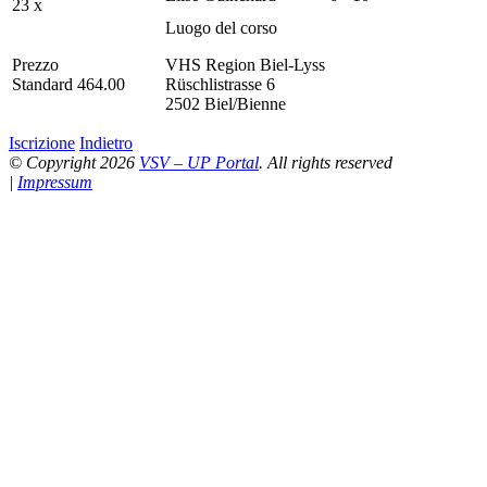
23 x
Luogo del corso
Prezzo
VHS Region Biel-Lyss
Standard 464.00
Rüschlistrasse 6
2502 Biel/Bienne
Iscrizione
Indietro
© Copyright 2026
VSV – UP Portal
. All rights reserved
|
Impressum