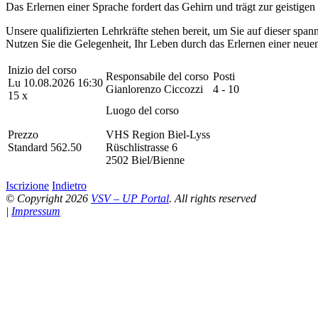
Das Erlernen einer Sprache fordert das Gehirn und trägt zur geistigen F
Unsere qualifizierten Lehrkräfte stehen bereit, um Sie auf dieser span
Nutzen Sie die Gelegenheit, Ihr Leben durch das Erlernen einer neue
Inizio del corso
Responsabile del corso
Posti
Lu 10.08.2026 16:30
Gianlorenzo Ciccozzi
4 - 10
15 x
Luogo del corso
Prezzo
VHS Region Biel-Lyss
Standard 562.50
Rüschlistrasse 6
2502 Biel/Bienne
Iscrizione
Indietro
© Copyright 2026
VSV – UP Portal
. All rights reserved
|
Impressum