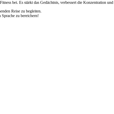
itness bei. Es stärkt das Gedächtnis, verbessert die Konzentration und f
nenden Reise zu begleiten.
n Sprache zu bereichern!