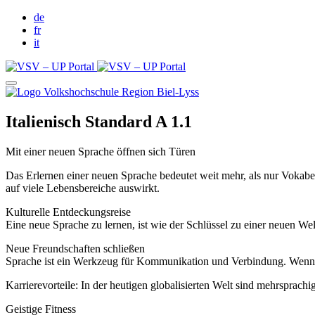
de
fr
it
Italienisch Standard A 1.1
Mit einer neuen Sprache öffnen sich Türen
Das Erlernen einer neuen Sprache bedeutet weit mehr, als nur Vokabel
auf viele Lebensbereiche auswirkt.
Kulturelle Entdeckungsreise
Eine neue Sprache zu lernen, ist wie der Schlüssel zu einer neuen Wel
Neue Freundschaften schließen
Sprache ist ein Werkzeug für Kommunikation und Verbindung. Wenn Si
Karrierevorteile: In der heutigen globalisierten Welt sind mehrsprac
Geistige Fitness