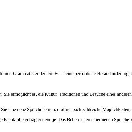
n und Grammatik zu lernen. Es ist eine persönliche Herausforderung, d
t. Sie ermöglicht es, die Kultur, Traditionen und Bräuche eines andere
e eine neue Sprache lernen, eröffnen sich zahlreiche Möglichkeiten, 
hige Fachkräfte gefragter denn je. Das Beherrschen einer neuen Sprache 