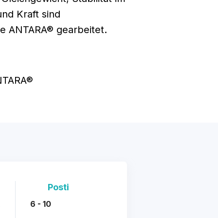
nd Kraft sind
de ANTARA® gearbeitet.
ANTARA®
Posti
X
6 - 10