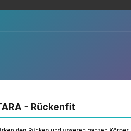
ARA - Rückenfit
ärken den Rücken und unseren ganzen Körper. G