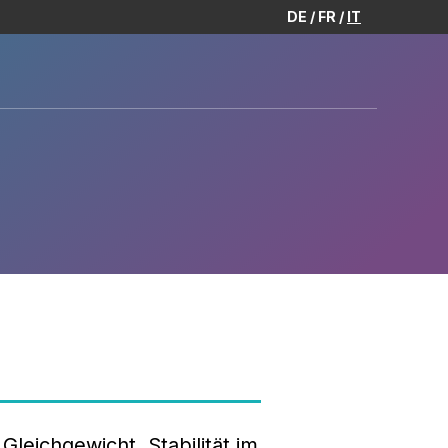
DE
FR
IT
leichgewicht, Stabilität im