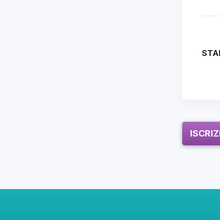
STA
ISCRI