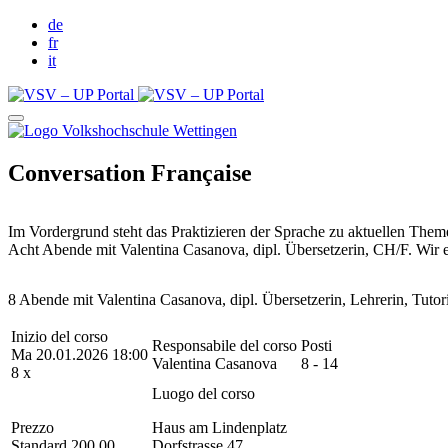
de
fr
it
Conversation Française
Im Vordergrund steht das Praktizieren der Sprache zu aktuellen Theme
Acht Abende mit Valentina Casanova, dipl. Übersetzerin, CH/F. Wir e
8 Abende mit Valentina Casanova, dipl. Übersetzerin, Lehrerin, Tutor
Inizio del corso
Responsabile del corso
Posti
Ma 20.01.2026 18:00
Valentina Casanova
8 - 14
8 x
Luogo del corso
Prezzo
Haus am Lindenplatz
Standard 200.00
Dorfstrasse 47