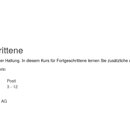
rittene
ter Haltung. In diesem Kurs für Fortgeschrittene lernen Sie zusätzlich
rin
Posti
3 - 12
g AG