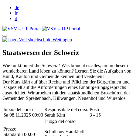
de
fr
it
Staatswesen der Schweiz
Wie funktioniert die Schweiz? Was braucht es alles, um in diesem
wunderbaren Land leben zu können? Lernen Sie die Aufgaben von
Bund, Kanton und Gemeinde kennen und verstehen!
Der Kurs klärt auf über Rechte und Pflichten der BürgerInnen und
ist speziell auf die Anforderungen eines Einbürgerungsgesprächs
ausgerichtet. Wir arbeiten mit den staatskundlichen Broschüren der
Gemeinden Spreitenbach, Killwangen, Neuenhof und Würenlos.
Inizio del corso
Responsabile del corso
Posti
Sa 08.11.2025 09:00
Sarah Kim
3 - 15
Luogo del corso
Prezzo
Schulhaus Haufländli
Standard 100.00