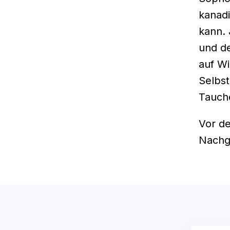
kanadi
kann. 
und de
auf Wi
Selbs
Tauche
Vor de
Nachg