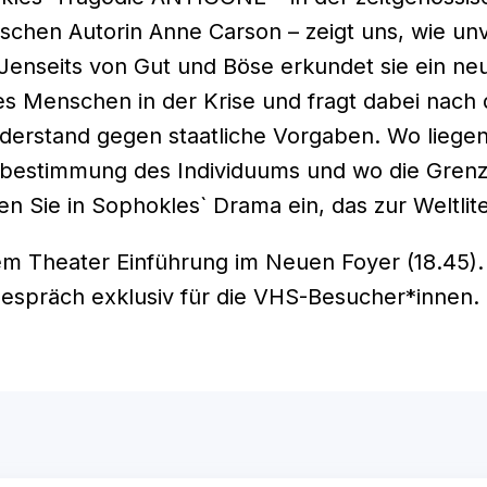
schen Autorin Anne Carson – zeigt uns, wie unv
Jenseits von Gut und Böse erkundet sie ein ne
s Menschen in der Krise und fragt dabei nach
derstand gegen staatliche Vorgaben. Wo liege
tbestimmung des Individuums und wo die Grenz
n Sie in Sophokles` Drama ein, das zur Weltlite
m Theater Einführung im Neuen Foyer (18.45).
espräch exklusiv für die VHS-Besucher*innen.