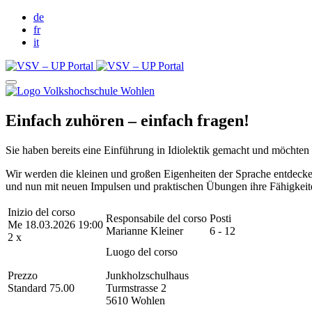
de
fr
it
Einfach zuhören – einfach fragen!
Sie haben bereits eine Einführung in Idiolektik gemacht und möchte
Wir werden die kleinen und großen Eigenheiten der Sprache entdecken –
und nun mit neuen Impulsen und praktischen Übungen ihre Fähigkeit
Inizio del corso
Responsabile del corso
Posti
Me 18.03.2026 19:00
Marianne Kleiner
6 - 12
2 x
Luogo del corso
Prezzo
Junkholzschulhaus
Standard 75.00
Turmstrasse 2
5610 Wohlen