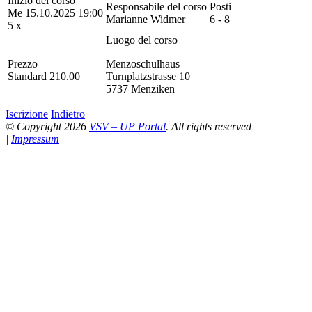
Inizio del corso
Responsabile del corso
Posti
Me 15.10.2025 19:00
Marianne Widmer
6 - 8
5 x
Luogo del corso
Prezzo
Menzoschulhaus
Standard 210.00
Turnplatzstrasse 10
5737 Menziken
Iscrizione
Indietro
© Copyright 2026
VSV – UP Portal
. All rights reserved
|
Impressum