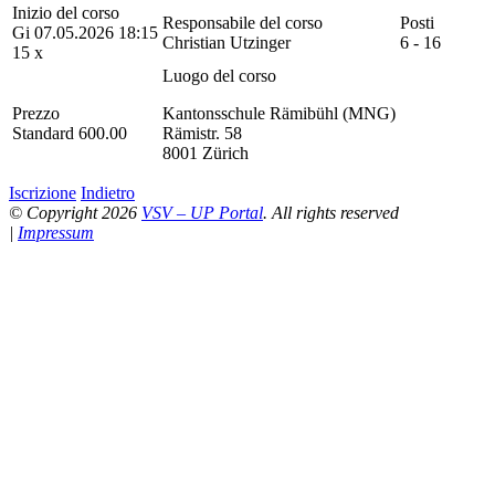
Inizio del corso
Responsabile del corso
Posti
Gi 07.05.2026 18:15
Christian Utzinger
6 - 16
15 x
Luogo del corso
Prezzo
Kantonsschule Rämibühl (MNG)
Standard 600.00
Rämistr. 58
8001 Zürich
Iscrizione
Indietro
© Copyright 2026
VSV – UP Portal
. All rights reserved
|
Impressum