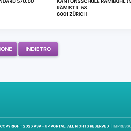
NDARD 570.00
KANTONSSCHULE RÄMIBÜHL (
RÄMISTR. 58
8001 ZÜRICH
ZIONE
INDIETRO
 COPYRIGHT 2026
VSV – UP PORTAL
. ALL RIGHTS RESERVED
|
IMPRESS