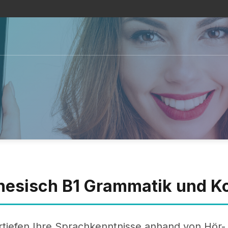
nesisch B1 Grammatik und K
rtiefen Ihre Sprachkenntnisse anhand von Hör