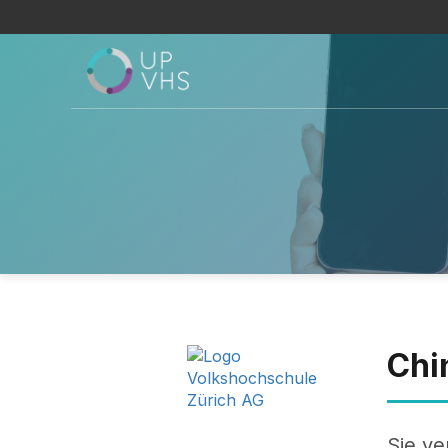
Chi
Sie ve