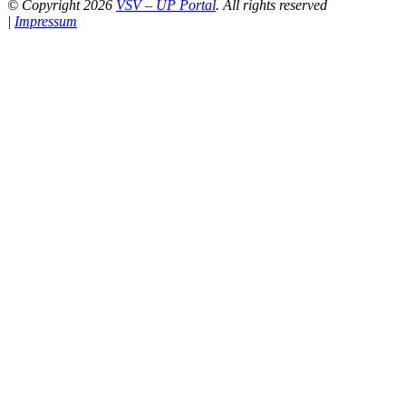
© Copyright 2026
VSV – UP Portal
. All rights reserved
|
Impressum