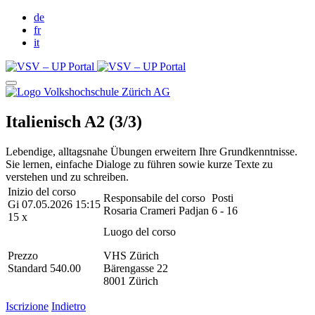
de
fr
it
Italienisch A2 (3/3)
Lebendige, alltagsnahe Übungen erweitern Ihre Grundkenntnisse.
Sie lernen, einfache Dialoge zu führen sowie kurze Texte zu
verstehen und zu schreiben.
Inizio del corso
Responsabile del corso
Posti
Gi 07.05.2026 15:15
Rosaria Crameri Padjan
6 - 16
15 x
Luogo del corso
Prezzo
VHS Zürich
Standard 540.00
Bärengasse 22
8001 Zürich
Iscrizione
Indietro