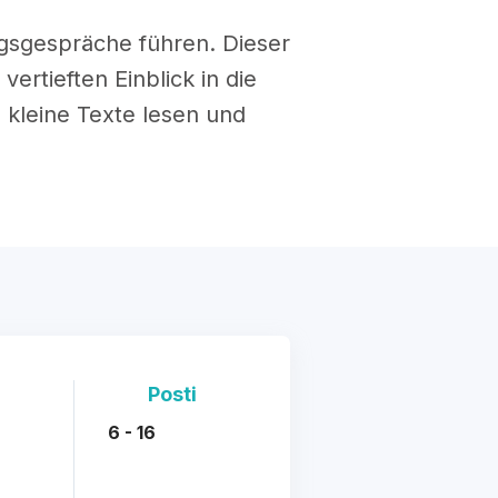
agsgespräche führen. Dieser
ertieften Einblick in die
kleine Texte lesen und
Posti
6 - 16