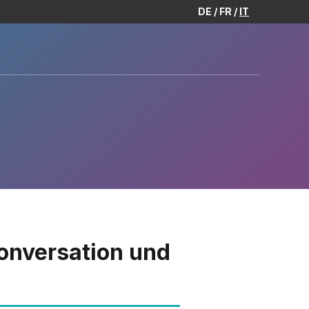
DE
FR
IT
Konversation und