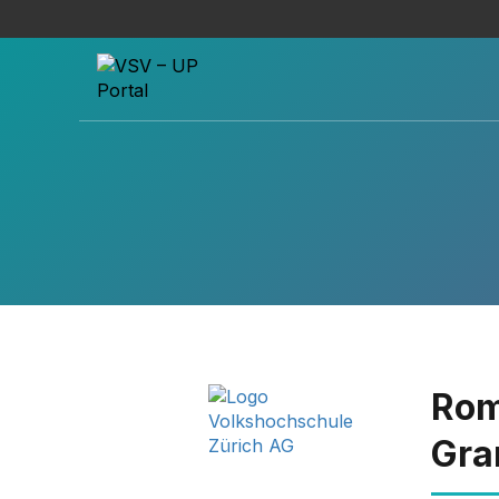
Rom
Gra