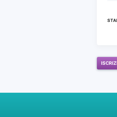
STA
ISCRI