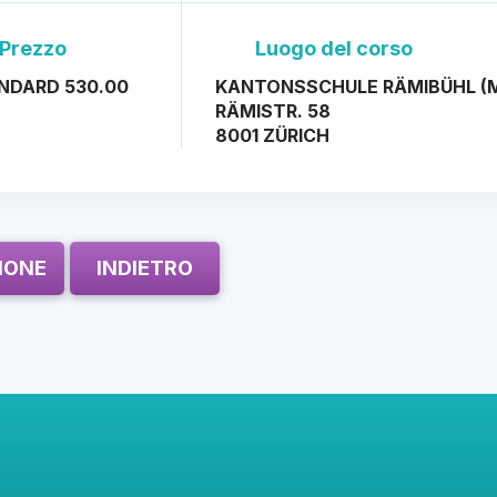
Prezzo
Luogo del corso
NDARD 530.00
KANTONSSCHULE RÄMIBÜHL (
RÄMISTR. 58
8001 ZÜRICH
ZIONE
INDIETRO