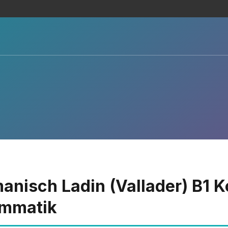
anisch Ladin (Vallader) B1 
mmatik