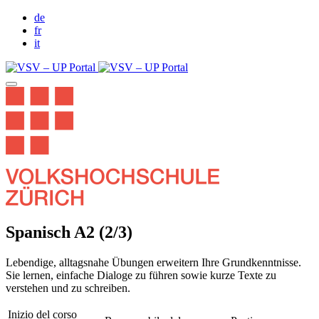
de
fr
it
Spanisch A2 (2/3)
Lebendige, alltagsnahe Übungen erweitern Ihre Grundkenntnisse.
Sie lernen, einfache Dialoge zu führen sowie kurze Texte zu
verstehen und zu schreiben.
Inizio del corso