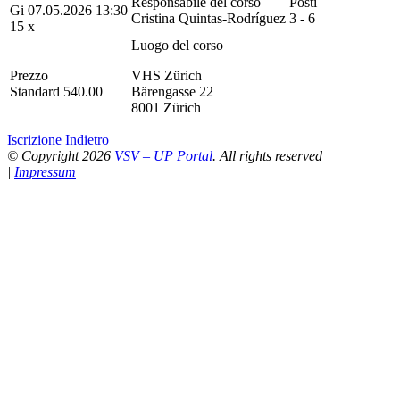
Responsabile del corso
Posti
Gi 07.05.2026 13:30
Cristina Quintas-Rodríguez
3 - 6
15 x
Luogo del corso
Prezzo
VHS Zürich
Standard 540.00
Bärengasse 22
8001 Zürich
Iscrizione
Indietro
© Copyright 2026
VSV – UP Portal
. All rights reserved
|
Impressum