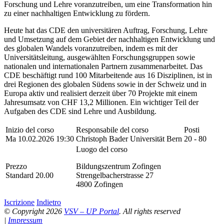
Forschung und Lehre voranzutreiben, um eine Transformation hin
zu einer nachhaltigen Entwicklung zu fördern.
Heute hat das CDE den universitären Auftrag, Forschung, Lehre
und Umsetzung auf dem Gebiet der nachhaltigen Entwicklung und
des globalen Wandels voranzutreiben, indem es mit der
Universitätsleitung, ausgewählten Forschungsgruppen sowie
nationalen und internationalen Partnern zusammenarbeitet. Das
CDE beschäftigt rund 100 Mitarbeitende aus 16 Disziplinen, ist in
drei Regionen des globalen Südens sowie in der Schweiz und in
Europa aktiv und realisiert derzeit über 70 Projekte mit einem
Jahresumsatz von CHF 13,2 Millionen. Ein wichtiger Teil der
Aufgaben des CDE sind Lehre und Ausbildung.
Inizio del corso
Responsabile del corso
Posti
Ma 10.02.2026 19:30
Christoph Bader Universität Bern
20 - 80
Luogo del corso
Prezzo
Bildungszentrum Zofingen
Standard 20.00
Strengelbacherstrasse 27
4800 Zofingen
Iscrizione
Indietro
© Copyright 2026
VSV – UP Portal
. All rights reserved
|
Impressum