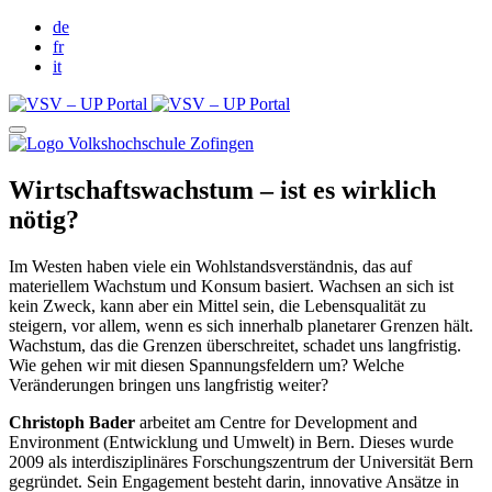
de
fr
it
Wirtschaftswachstum – ist es wirklich
nötig?
Im Westen haben viele ein Wohlstandsverständnis, das auf
materiellem Wachstum und Konsum basiert. Wachsen an sich ist
kein Zweck, kann aber ein Mittel sein, die Lebensqualität zu
steigern, vor allem, wenn es sich innerhalb planetarer Grenzen hält.
Wachstum, das die Grenzen überschreitet, schadet uns langfristig.
Wie gehen wir mit diesen Spannungsfeldern um? Welche
Veränderungen bringen uns langfristig weiter?
Christoph Bader
arbeitet am Centre for Development and
Environment (Entwicklung und Umwelt) in Bern. Dieses wurde
2009 als interdisziplinäres Forschungszentrum der Universität Bern
gegründet. Sein Engagement besteht darin, innovative Ansätze in