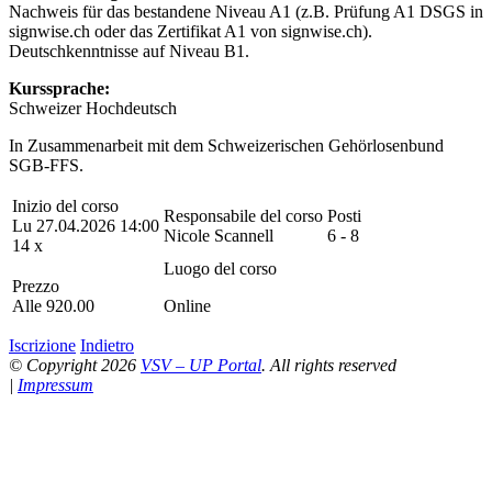
Nachweis für das bestandene Niveau A1 (z.B. Prüfung A1 DSGS in
signwise.ch oder das Zertifikat A1 von signwise.ch).
Deutschkenntnisse auf Niveau B1.
Kurssprache:
Schweizer Hochdeutsch
In Zusammenarbeit mit dem Schweizerischen Gehörlosenbund
SGB-FFS.
Inizio del corso
Responsabile del corso
Posti
Lu 27.04.2026 14:00
Nicole Scannell
6 - 8
14 x
Luogo del corso
Prezzo
Alle 920.00
Online
Iscrizione
Indietro
© Copyright 2026
VSV – UP Portal
. All rights reserved
|
Impressum