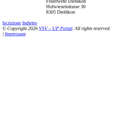
Feuerwehr Dietlikon
Hofwiesenstrasse 30
8305 Dietlikon
Iscrizione
Indietro
© Copyright 2026
VSV – UP Portal
. All rights reserved
|
Impressum