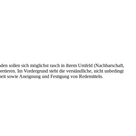
nden sollen sich möglichst rasch in ihrem Umfeld (Nachbarschaft,
etieren. Im Vordergrund steht die verständliche, nicht unbedingt
rbeit sowie Aneignung und Festigung von Redemitteln.