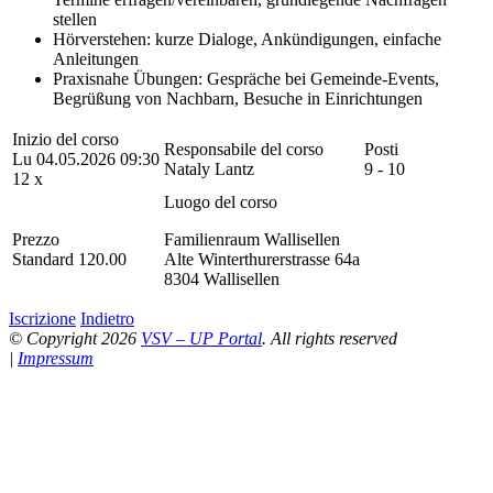
stellen
Hörverstehen: kurze Dialoge, Ankündigungen, einfache
Anleitungen
Praxisnahe Übungen: Gespräche bei Gemeinde-Events,
Begrüßung von Nachbarn, Besuche in Einrichtungen
Inizio del corso
Responsabile del corso
Posti
Lu 04.05.2026 09:30
Nataly Lantz
9 - 10
12 x
Luogo del corso
Prezzo
Familienraum Wallisellen
Standard 120.00
Alte Winterthurerstrasse 64a
8304 Wallisellen
Iscrizione
Indietro
© Copyright 2026
VSV – UP Portal
. All rights reserved
|
Impressum