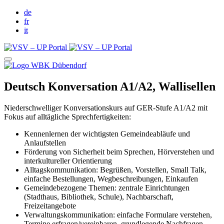
de
fr
it
Deutsch Konversation A1/A2, Wallisellen
Niederschwelliger Konversationskurs auf GER-Stufe A1/A2 mit
Fokus auf alltägliche Sprechfertigkeiten:
Kennenlernen der wichtigsten Gemeindeabläufe und
Anlaufstellen
Förderung von Sicherheit beim Sprechen, Hörverstehen und
interkultureller Orientierung
Alltagskommunikation: Begrüßen, Vorstellen, Small Talk,
einfache Bestellungen, Wegbeschreibungen, Einkaufen
Gemeindebezogene Themen: zentrale Einrichtungen
(Stadthaus, Bibliothek, Schule), Nachbarschaft,
Freizeitangebote
Verwaltungskommunikation: einfache Formulare verstehen,
Termine erfragen/vereinbaren, grundlegende Nachfragen