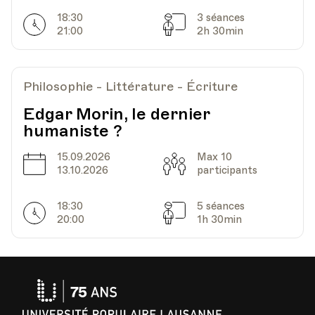
18:30
3 séances
Horarires
Séances
21:00
2h 30min
Philosophie - Littérature - Écriture
Edgar Morin, le dernier
humaniste ?
15.09.2026
Max 10
Date
Capacité
13.10.2026
participants
18:30
5 séances
Horarires
Séances
20:00
1h 30min
Université
Populaire