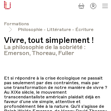
Panier
Mon
Université
compt
Populaire
Lausanne
Formations
Philosophie - Littérature - Écriture
Vivre, tout simplement !
La philosophie de la sobriété :
Emerson, Thoreau, Fuller
Et si répondre à la crise écologique ne passait
pas seulement par des contraintes, mais par
une transformation de notre manière de vivre ?
Au XIXe siècle, le mouvement
transcendantaliste américain plaidait déjà en
faveur d’une vie simple, attentive et
profondément liée à la nature. Qu'il s'agisse de