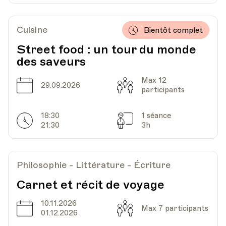
Cuisine
Bientôt complet
Street food : un tour du monde
des saveurs
Max 12
Date
Capacité
29.09.2026
participants
18:30
1 séance
Horarires
Séances
21:30
3h
Philosophie - Littérature - Écriture
Carnet et récit de voyage
10.11.2026
Date
Capacité
Max 7 participants
01.12.2026