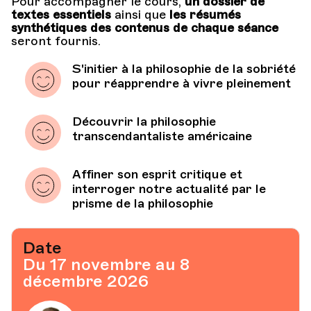
Pour accompagner le cours,
un dossier de
textes essentiels
ainsi que
les résumés
synthétiques des contenus de chaque séance
seront fournis.
S'initier à la philosophie de la sobriété
pour réapprendre à vivre pleinement
Découvrir la philosophie
transcendantaliste américaine
Affiner son esprit critique et
interroger notre actualité par le
prisme de la philosophie
Date
Du 17 novembre au 8
décembre 2026