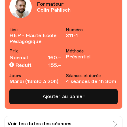
Formateur
Colin Pahlisch
Lieu
Numéro
HEP - Haute Ecole
311-1
Pédagogique
Prix
Méthode
Présentiel
Normal
160.–
Réduit
155.–
Jours
Séances et durée
Mardi (18h30 à 20h)
4 séances de 1h 30m
Ajouter au panier
Voir les dates des séances