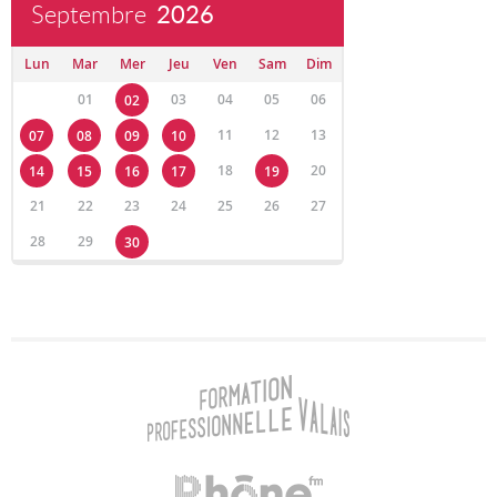
Septembre
2026
Lun
Mar
Mer
Jeu
Ven
Sam
Dim
01
03
04
05
06
02
11
12
13
07
08
09
10
18
20
14
15
16
17
19
21
22
23
24
25
26
27
28
29
30