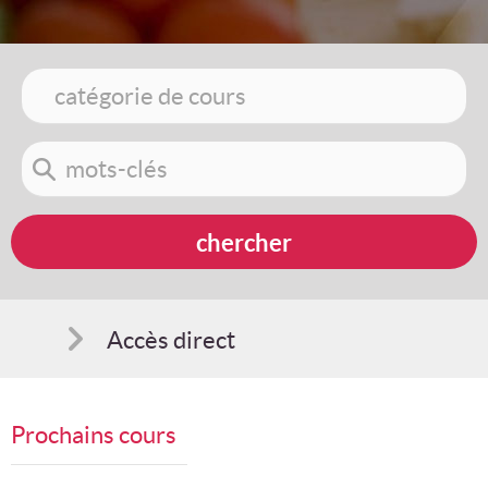
Accès direct
Comment s'inscrire
Prochains cours
Suggestions