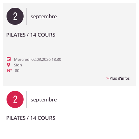
Bon cadeau
2
septembre
Programme en PDF
PILATES / 14 COURS
Mercredi 02.09.2026 18:30
Sion
80
N°
>
Plus d'infos
2
septembre
PILATES / 14 COURS