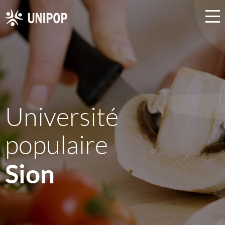
Université
populaire
Sion