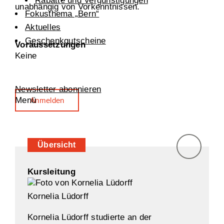
Rabatte und Vergünstigungen
unabhängig von Vorkenntnissen.
Fokusthema „Bern“
Aktuelles
Geschenkgutscheine
Voraussetzungen
Keine
Newsletter abonnieren
Menü
Anmelden
Übersicht
Kursleitung
Kornelia Lüdorff
Kornelia Lüdorff studierte an der