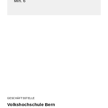
Min. 6
Facebook
Instagram
LinkedIn
GESCHÄFTSSTELLE
Volkshochschule Bern